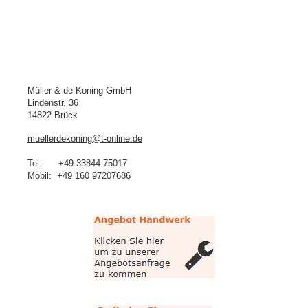
Kontakt
Müller & de Koning GmbH
Lindenstr. 36
14822 Brück
muellerdekoning@t-online.de
Tel.: +49 33844 75017
Mobil: +49 160 97207686